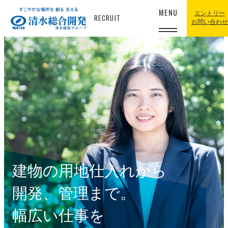
MENU
エントリー
RECRUIT
お問い合わ
建物の用地仕入れから
開発、管理まで。
幅広い仕事を