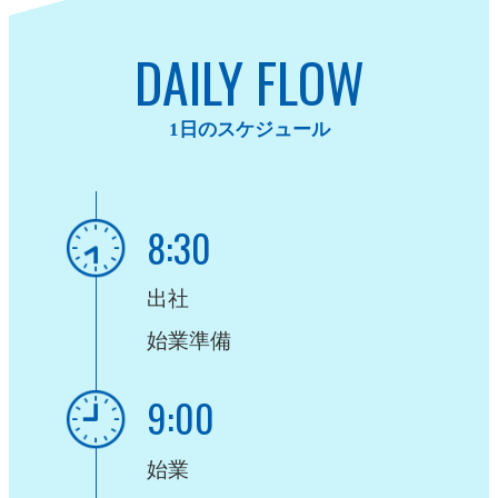
DAILY FLOW
1日のスケジュール
8:30
出社
始業準備
9:00
始業