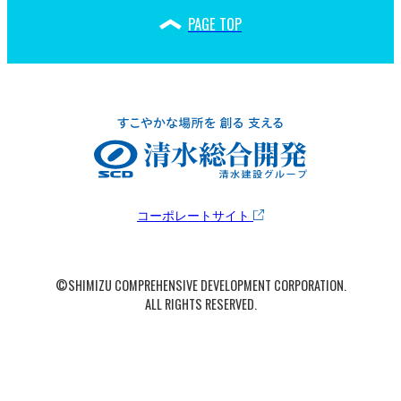
PAGE TOP
コーポレートサイト
©SHIMIZU COMPREHENSIVE DEVELOPMENT CORPORATION.
ALL RIGHTS RESERVED.