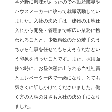
学分野に興味があったので不動産業界や
ハウスメーカーに絞って就職活動してい
ました。入社の決め手は、建物の用地仕
入れから開発・管理まで幅広い業務に携
われることと、少数精鋭のため若手のう
ちから仕事を任せてもらえそうだなとい
う印象を持ったことです。また、採用面
接の時に、お昼休憩に出られる当社社員
とエレベーター内で一緒になり、とても
気さくに話しかけてくださいました。働
く方の人柄の良さも入社の決め手になり
ました。