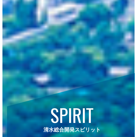
SPIRIT
清水総合開発スピリット