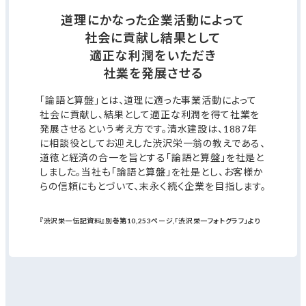
道理にかなった企業活動によって
社会に貢献し
結果として
適正な利潤をいただき
社業を発展させる
「論語と算盤」とは、道理に適った事業活動によって
社会に貢献し、結果として適正な利潤を得て社業を
発展させるという考え方です。清水建設は、1887年
に相談役としてお迎えした渋沢栄一翁の教えである、
道徳と経済の合一を旨とする「論語と算盤」を社是と
しました。当社も「論語と算盤」を社是とし、お客様か
らの信頼にもとづいて、末永く続く企業を目指します。
『渋沢栄一伝記資料』別巻第10,253ページ,「渋沢栄一フォトグラフ」より