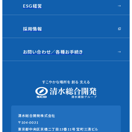
ESG経営
採用情報
お問い合わせ／
各種お手続き
清水総合開発株式会社
〒104-0031
東京都中央区京橋二丁目13番11号
宝町三清ビル