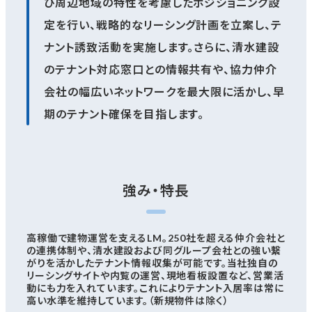
び周辺地域の特性を考慮したポジショニング設
定を行い、戦略的なリーシング計画を立案し、テ
ナント誘致活動を実施します。さらに、清水建設
のテナント対応窓口との情報共有や、協力仲介
会社の幅広いネットワークを最大限に活かし、早
期のテナント確保を目指します。
強み・特長
高稼働で建物運営を支えるLM。250社を超える仲介会社と
の連携体制や、清水建設および同グループ会社との強い繋
がりを活かしたテナント情報収集が可能です。当社独自の
リーシングサイトや内覧の運営、現地看板設置など、営業活
動にも力を入れています。これによりテナント入居率は常に
高い水準を維持しています。（新規物件は除く）