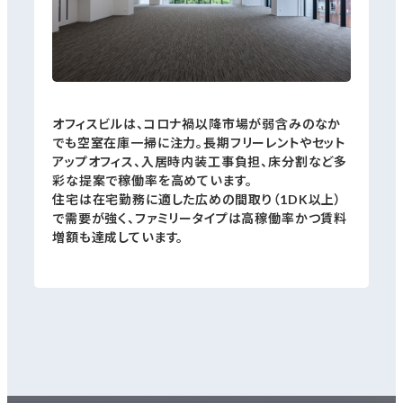
オフィスビルは、コロナ禍以降市場が弱含みのなか
でも空室在庫一掃に注力。長期フリーレントやセット
アップオフィス、入居時内装工事負担、床分割など多
彩な提案で稼働率を高めています。
住宅は在宅勤務に適した広めの間取り（1DK以上）
で需要が強く、ファミリータイプは高稼働率かつ賃料
増額も達成しています。