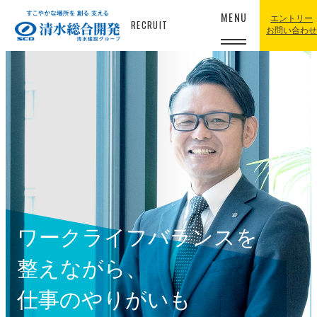
MENU
エントリー
RECRUIT
お問い合わ
ワークライフバランスを
整えながら、
仕事のやりがいも